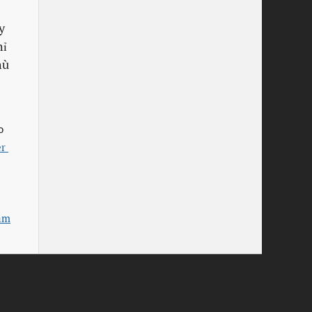
y
hỉ
hù
o
r 
Nam