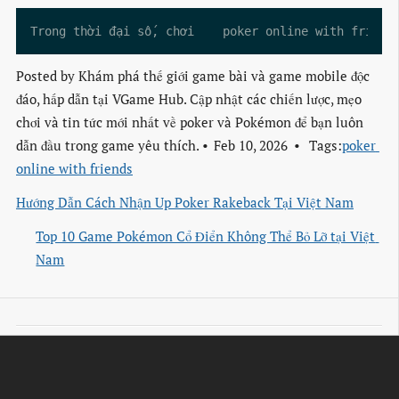
Posted by
Khám phá thế giới game bài và game mobile độc
đáo, hấp dẫn tại VGame Hub. Cập nhật các chiến lược, mẹo
chơi và tin tức mới nhất về poker và Pokémon để bạn luôn
dẫn đầu trong game yêu thích.
Feb 10, 2026
Tags:
poker 
online with friends
Hướng Dẫn Cách Nhận Up Poker Rakeback Tại Việt Nam
Top 10 Game Pokémon Cổ Điển Không Thể Bỏ Lỡ tại Việt 
Nam