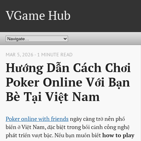
VGame Hub
MAR 5, 2026 - 1 MINUTE READ
Hướng Dẫn Cách Chơi
Poker Online Với Bạn
Bè Tại Việt Nam
Poker online with friends
ngày càng trở nên phổ
biến ở Việt Nam, đặc biệt trong bối cảnh công nghệ
phát triển vượt bậc. Nếu bạn muốn biết
how to play